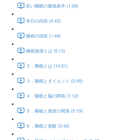
良い睡眠の最低条件 (1:08)
本日の内容 (0:42)
睡眠の現状 (1:48)
睡眠負債とは (5:13)
２．睡眠とは (10:21)
３．睡眠とダイエット (2:05)
４．睡眠と脳の関係 (1:12)
５．睡眠と免疫の関係 (5:19)
６．睡眠と覚醒 (2:42)