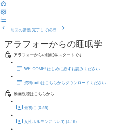
前回の講義
完了して続行
アラフォーからの睡眠学
アラフォーからの睡眠学スタートです
WELCOME! はじめに必ずお読みください
資料(pdf)はこちらからダウンロードください
動画視聴はこちらから
最初に (0:55)
女性ホルモンについて (4:19)