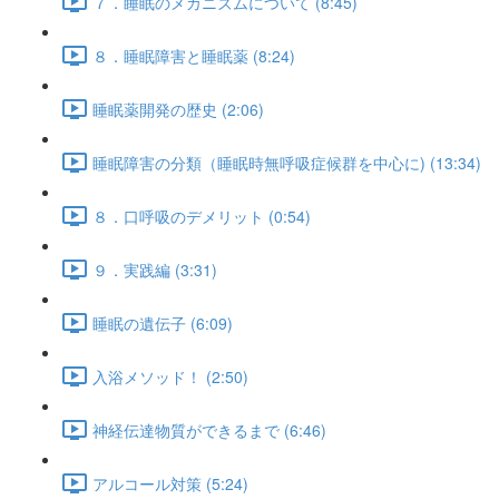
７．睡眠のメカニズムについて (8:45)
８．睡眠障害と睡眠薬 (8:24)
睡眠薬開発の歴史 (2:06)
睡眠障害の分類（睡眠時無呼吸症候群を中心に) (13:34)
８．口呼吸のデメリット (0:54)
９．実践編 (3:31)
睡眠の遺伝子 (6:09)
入浴メソッド！ (2:50)
神経伝達物質ができるまで (6:46)
アルコール対策 (5:24)