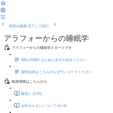
前回の講義
完了して続行
アラフォーからの睡眠学
アラフォーからの睡眠学スタートです
WELCOME! はじめに必ずお読みください
資料(pdf)はこちらからダウンロードください
動画視聴はこちらから
最初に (0:55)
女性ホルモンについて (4:19)