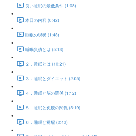
良い睡眠の最低条件 (1:08)
本日の内容 (0:42)
睡眠の現状 (1:48)
睡眠負債とは (5:13)
２．睡眠とは (10:21)
３．睡眠とダイエット (2:05)
４．睡眠と脳の関係 (1:12)
５．睡眠と免疫の関係 (5:19)
６．睡眠と覚醒 (2:42)