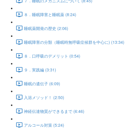
７．睡眠のメカニズムについて (8:45)
８．睡眠障害と睡眠薬 (8:24)
睡眠薬開発の歴史 (2:06)
睡眠障害の分類（睡眠時無呼吸症候群を中心に) (13:34)
８．口呼吸のデメリット (0:54)
９．実践編 (3:31)
睡眠の遺伝子 (6:09)
入浴メソッド！ (2:50)
神経伝達物質ができるまで (6:46)
アルコール対策 (5:24)