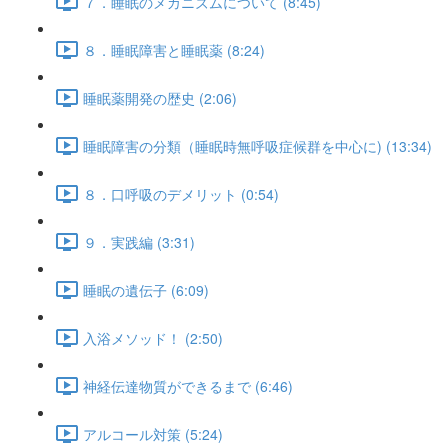
７．睡眠のメカニズムについて (8:45)
８．睡眠障害と睡眠薬 (8:24)
睡眠薬開発の歴史 (2:06)
睡眠障害の分類（睡眠時無呼吸症候群を中心に) (13:34)
８．口呼吸のデメリット (0:54)
９．実践編 (3:31)
睡眠の遺伝子 (6:09)
入浴メソッド！ (2:50)
神経伝達物質ができるまで (6:46)
アルコール対策 (5:24)