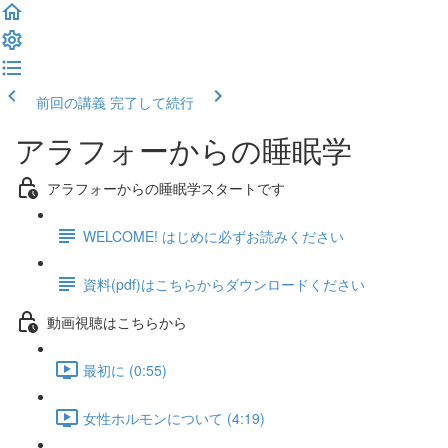
前回の講義
完了して続行
アラフォーからの睡眠学
アラフォーからの睡眠学スタートです
WELCOME! はじめに必ずお読みください
資料(pdf)はこちらからダウンロードください
動画視聴はこちらから
最初に (0:55)
女性ホルモンについて (4:19)