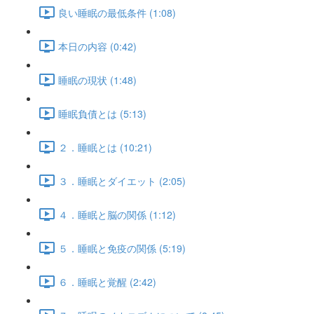
良い睡眠の最低条件 (1:08)
本日の内容 (0:42)
睡眠の現状 (1:48)
睡眠負債とは (5:13)
２．睡眠とは (10:21)
３．睡眠とダイエット (2:05)
４．睡眠と脳の関係 (1:12)
５．睡眠と免疫の関係 (5:19)
６．睡眠と覚醒 (2:42)