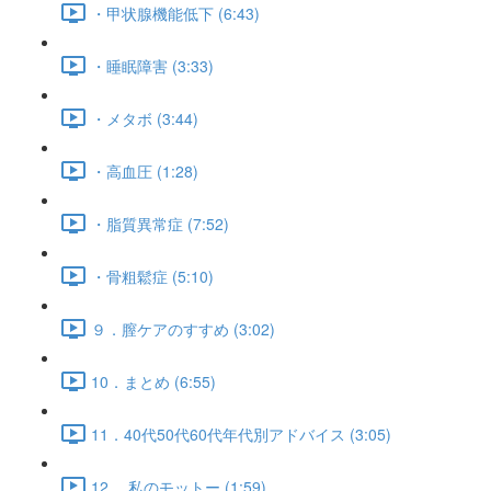
・甲状腺機能低下 (6:43)
・睡眠障害 (3:33)
・メタボ (3:44)
・高血圧 (1:28)
・脂質異常症 (7:52)
・骨粗鬆症 (5:10)
９．膣ケアのすすめ (3:02)
10．まとめ (6:55)
11．40代50代60代年代別アドバイス (3:05)
12. 私のモットー (1:59)