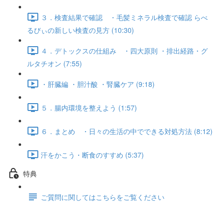
３．検査結果で確認 ・毛髪ミネラル検査で確認 らべ
るびぃの新しい検査の見方 (10:30)
４．デトックスの仕組み ・四大原則 ・排出経路・グ
ルタチオン (7:55)
・肝臓編 ・胆汁酸 ・腎臓ケア (9:18)
５．腸内環境を整えよう (1:57)
６．まとめ ・日々の生活の中でできる対処方法 (8:12)
汗をかこう・断食のすすめ (5:37)
特典
ご質問に関してはこちらをご覧ください