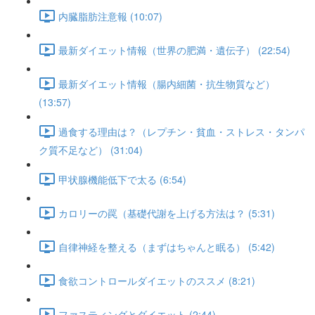
内臓脂肪注意報 (10:07)
最新ダイエット情報（世界の肥満・遺伝子） (22:54)
最新ダイエット情報（腸内細菌・抗生物質など）
(13:57)
過食する理由は？（レプチン・貧血・ストレス・タンパ
ク質不足など） (31:04)
甲状腺機能低下で太る (6:54)
カロリーの罠（基礎代謝を上げる方法は？ (5:31)
自律神経を整える（まずはちゃんと眠る） (5:42)
食欲コントロールダイエットのススメ (8:21)
ファスティングとダイエット (2:44)