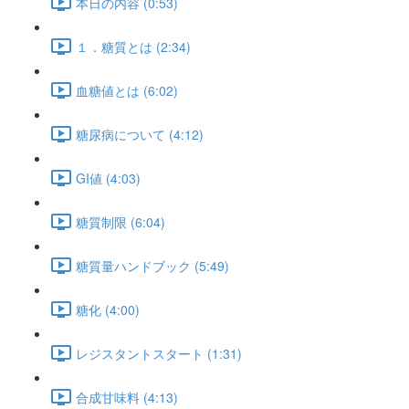
本日の内容 (0:53)
１．糖質とは (2:34)
血糖値とは (6:02)
糖尿病について (4:12)
GI値 (4:03)
糖質制限 (6:04)
糖質量ハンドブック (5:49)
糖化 (4:00)
レジスタントスタート (1:31)
合成甘味料 (4:13)