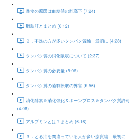
暴食の原因は血糖値の乱高下 (7:24)
脂肪肝とまとめ (6:12)
２．不足の方が多いタンパク質編 最初に (4:28)
タンパク質の消化吸収について (2:37)
タンパク質の必要量 (5:06)
タンパク質の過剰摂取の弊害 (5:56)
消化酵素＆消化強化＆ボーンブロス＆タンパク質許可
(4:06)
アルブミンとは？まとめ (6:16)
３．とる油を間違っている人が多い脂質編 最初に